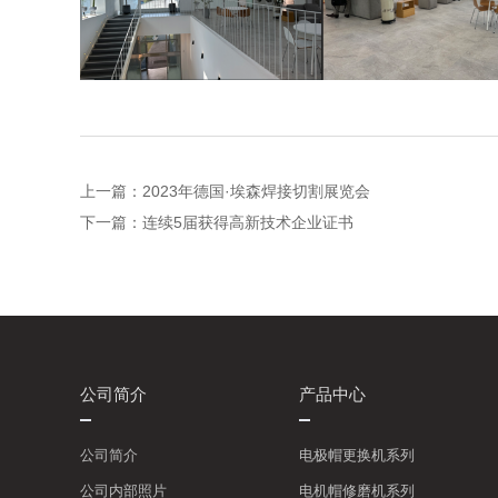
上一篇：
2023年德国·埃森焊接切割展览会
下一篇：
连续5届获得高新技术企业证书
公司简介
产品中心
公司简介
电极帽更换机系列
公司内部照片
电机帽修磨机系列