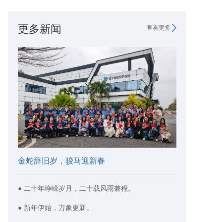
更多新闻
查看更多
金蛇辞旧岁，骏马迎新春
● 二十年峥嵘岁月，二十载风雨兼程。
● 新年伊始，万象更新。