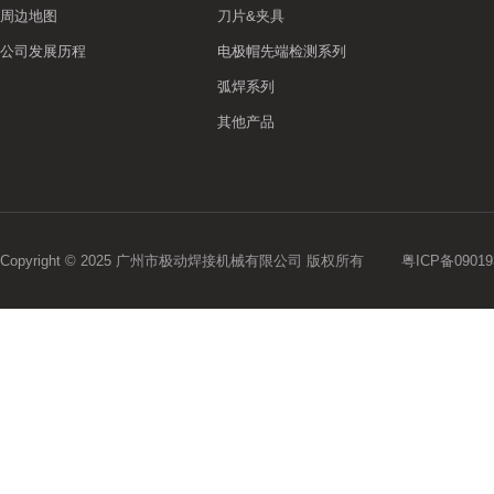
周边地图
刀片&夹具
公司发展历程
电极帽先端检测系列
弧焊系列
其他产品
Copyright © 2025 广州市极动焊接机械有限公司 版权所有
粤ICP备09019